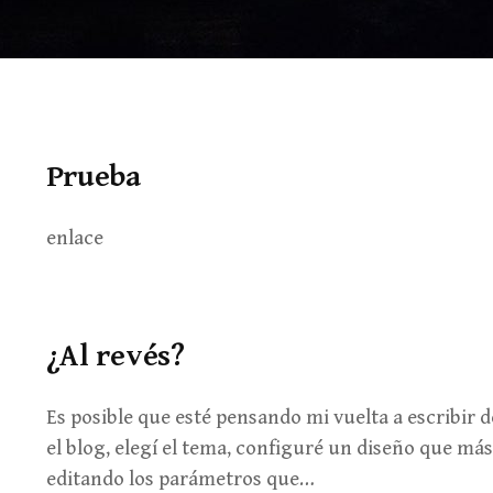
Prueba
enlace
¿Al revés?
Es posible que esté pensando mi vuelta a escribir 
el blog, elegí el tema, configuré un diseño que m
editando los parámetros que…