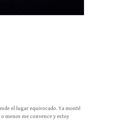
desde el lugar equivocado. Ya monté
ás o menos me convence y estoy